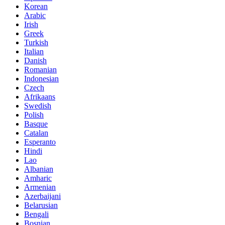
Korean
Arabic
Irish
Greek
Turkish
Italian
Danish
Romanian
Indonesian
Czech
Afrikaans
Swedish
Polish
Basque
Catalan
Esperanto
Hindi
Lao
Albanian
Amharic
Armenian
Azerbaijani
Belarusian
Bengali
Bosnian