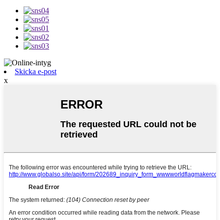
Skicka e-post
x