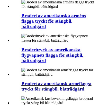
Broderi av amerikanska arméns
flagga tryckt för stångbil,
båtträdgård
Broderitryck av amerikanska
flygvapnets flagga för stångbil,
båtträdgård
Broderi av amerikansk arméflagga
tryckt för stångbil, båtträdgård