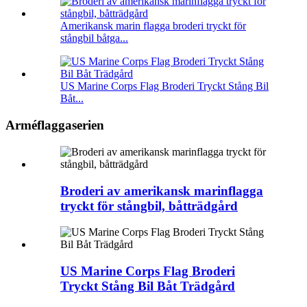
Amerikansk marin flagga broderi tryckt för
stångbil båtga...
US Marine Corps Flag Broderi Tryckt Stång Bil
Båt...
Arméflaggaserien
Broderi av amerikansk marinflagga
tryckt för stångbil, båtträdgård
US Marine Corps Flag Broderi
Tryckt Stång Bil Båt Trädgård