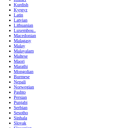
Kurdish
Kyrgyz
Latin
Latvian
Lithuanian
Luxembou..
Macedonian
Malagasy
Malay
Malayalam
Maltese
Maori
Marathi
Mongolian
Burmese
Nepali
Norwegian
Pashto
Persian
Punjabi
Serbian
Sesotho
Sinhala
Slovak