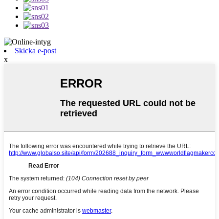
Skicka e-post
x