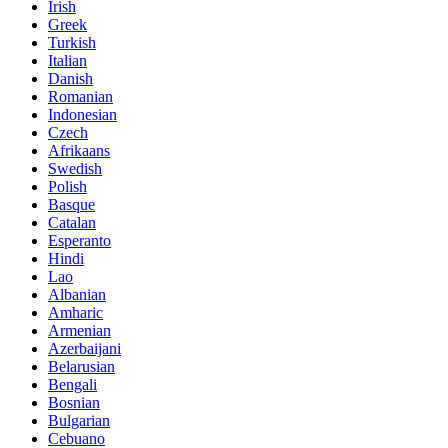
Irish
Greek
Turkish
Italian
Danish
Romanian
Indonesian
Czech
Afrikaans
Swedish
Polish
Basque
Catalan
Esperanto
Hindi
Lao
Albanian
Amharic
Armenian
Azerbaijani
Belarusian
Bengali
Bosnian
Bulgarian
Cebuano