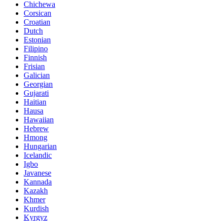
Chichewa
Corsican
Croatian
Dutch
Estonian
Filipino
Finnish
Frisian
Galician
Georgian
Gujarati
Haitian
Hausa
Hawaiian
Hebrew
Hmong
Hungarian
Icelandic
Igbo
Javanese
Kannada
Kazakh
Khmer
Kurdish
Kyrgyz