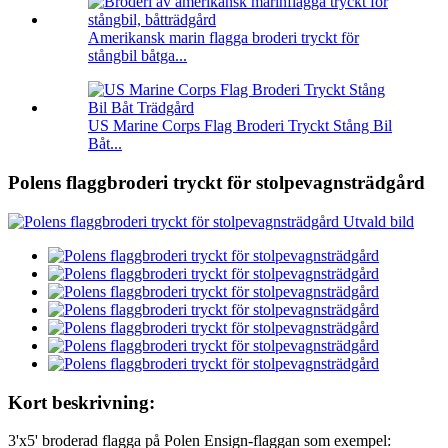
Amerikansk marin flagga broderi tryckt för
stångbil båtga...
US Marine Corps Flag Broderi Tryckt Stång Bil
Båt...
Polens flaggbroderi tryckt för stolpevagnsträdgård
Kort beskrivning:
3'x5' broderad flagga på Polen Ensign-flaggan som exempel: