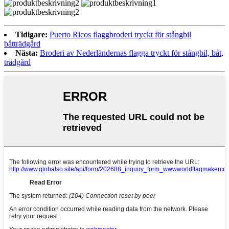
Tidigare:
Puerto Ricos flaggbroderi tryckt för stångbil
båtträdgård
Nästa:
Broderi av Nederländernas flagga tryckt för stångbil, båt,
trädgård