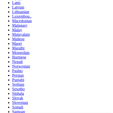
Latin
Latvian
Lithuanian
Luxembou..
Macedonian
Malagasy
Malay
Malayalam
Maltese
Maori
Marathi
Mongolian
Burmese
Nepali
Norwegian
Pashto
Persian
Punjabi
Serbian
Sesotho
Sinhala
Slovak
Slovenian
Somali
Samoan