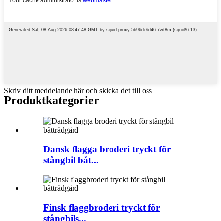
Skriv ditt meddelande här och skicka det till oss
Produktkategorier
Dansk flagga broderi tryckt för
stångbil båt...
Finsk flaggbroderi tryckt för
stångbils...